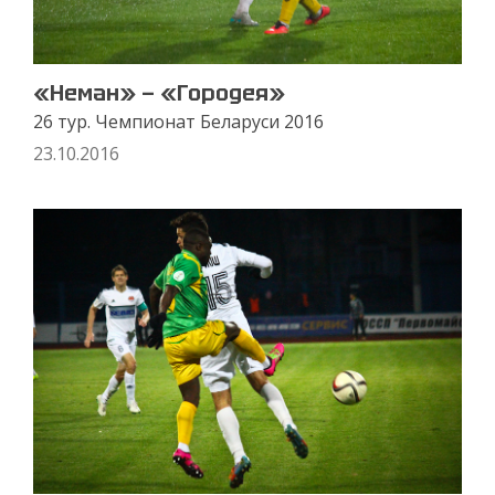
«Неман» — «Городея»
26 тур. Чемпионат Беларуси 2016
23.10.2016