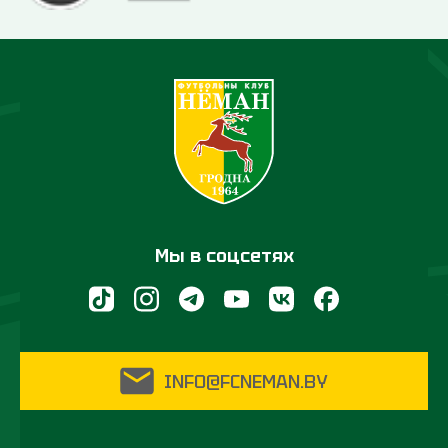
Мы в соцсетях
INFO@FCNEMAN.BY