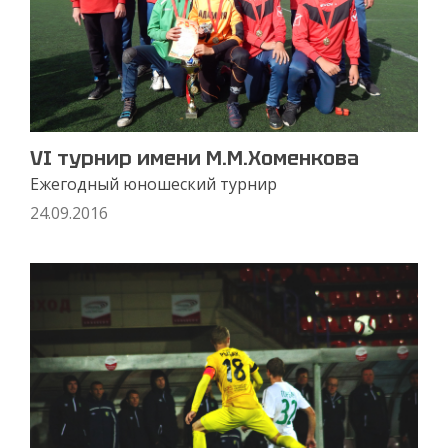
VI турнир имени М.М.Хоменкова
Ежегодный юношеский турнир
24.09.2016