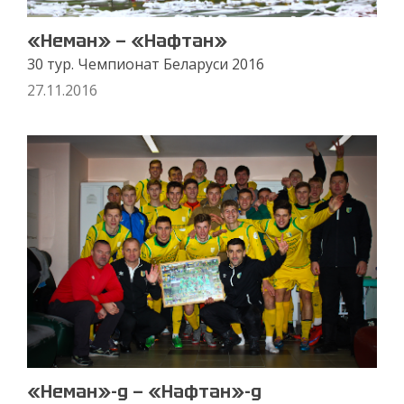
«Неман» — «Нафтан»
30 тур. Чемпионат Беларуси 2016
27.11.2016
«Неман»-д — «Нафтан»-д