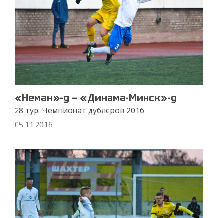
«Неман»-д — «Динама-Минск»-д
28 тур. Чемпионат дублёров 2016
05.11.2016