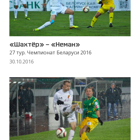
«Шахтёр» — «Неман»
27 тур. Чемпионат Беларуси 2016
30.10.2016