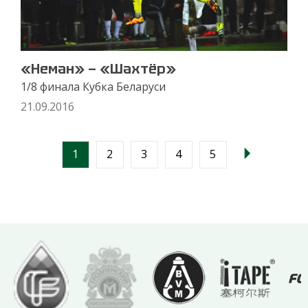
«Неман» — «Шахтёр»
1/8 финала Кубка Беларуси
21.09.2016
1
2
3
4
5