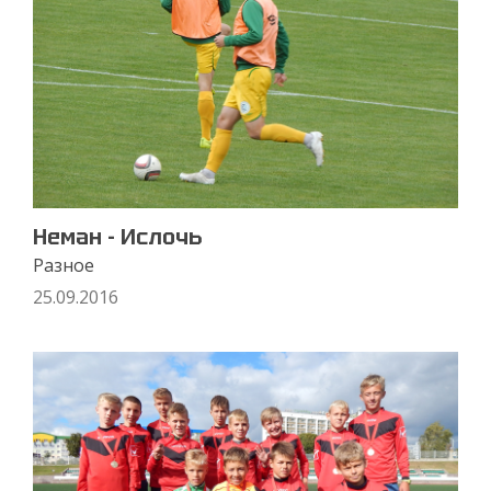
Неман - Ислочь
Разное
25.09.2016