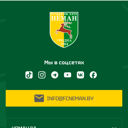
Мы в соцсетях
INFO@FCNEMAN.BY