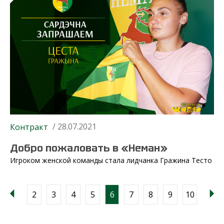
/ 28.07.2021
Контракт
Добро пожаловать в «Неман»
Игроком женской команды стала лидчанка Гражина Тесто
2
3
4
5
6
7
8
9
10