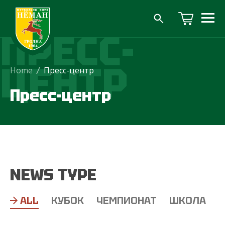
ПРЕСС-
ЦЕНТР
Home
/
Пресс-центр
Пресс-центр
NEWS TYPE
ALL
КУБОК
ЧЕМПИОНАТ
ШКОЛА