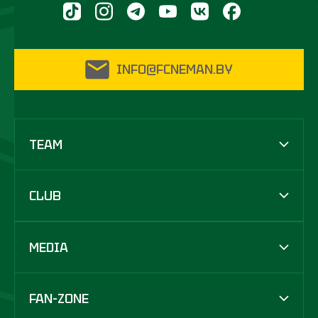
INFO@FCNEMAN.BY
TEAM
CLUB
MEDIA
FAN-ZONE