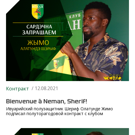
/ 12.08.2021
Контракт
Bienvenue à Neman, Sherif!
Ивуарийский полузащитник Шериф Олатунде Жимо
подписал полуторагодовой контракт с клубом