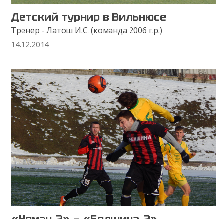
Детский турнир в Вильнюсе
Тренер - Латош И.С. (команда 2006 г.р.)
14.12.2014
«Неман-2» — «Белшина-2»