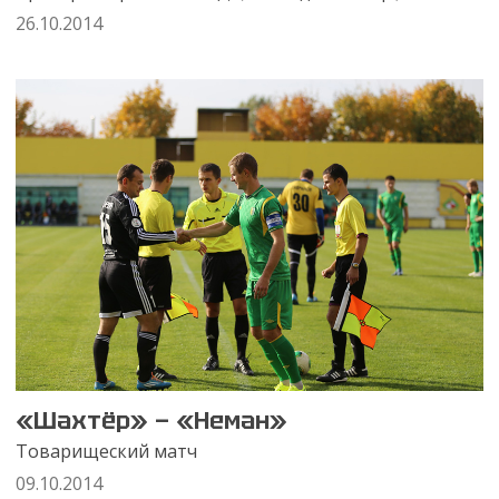
26.10.2014
«Шахтёр» — «Неман»
Товарищеский матч
09.10.2014