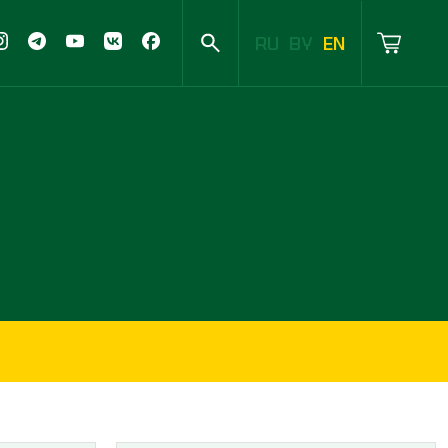
RU
BY
EN