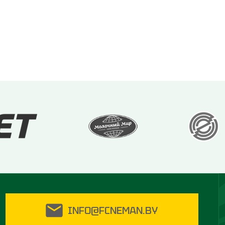
INFO@FCNEMAN.BY