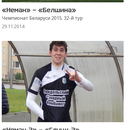
«Неман» — «Белшина»
Чемпионат Беларуси 2015. 32-й тур
29.11.2014
«Неман-2» — «Слуцк-2»