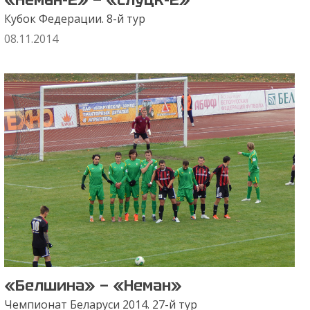
Кубок Федерации. 8-й тур
08.11.2014
«Белшина» — «Неман»
Чемпионат Беларуси 2014. 27-й тур