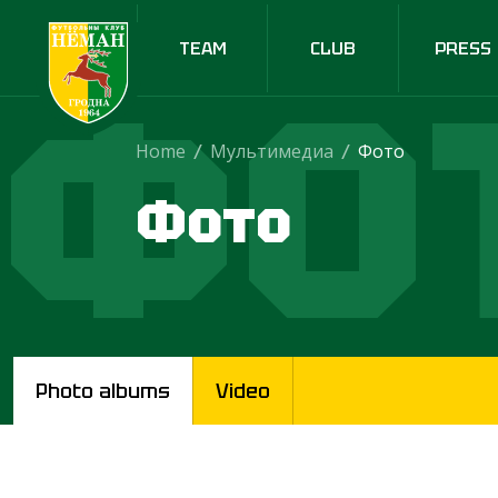
TEAM
CLUB
PRESS
ФО
Home
/
Мультимедиа
/
Фото
Фото
Photo albums
Video