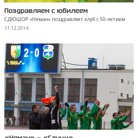
Поздравляем с юбилеем
СДЮШОР «Неман» поздравляет клуб с 50-летием
11.12.2014
«Неман» — «Слуцк»