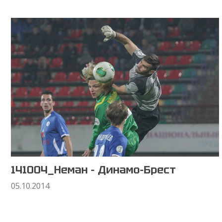
141004_Неман - Динамо-Брест
05.10.2014