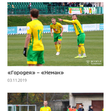
«Городея» — «Неман»
03.11.2019