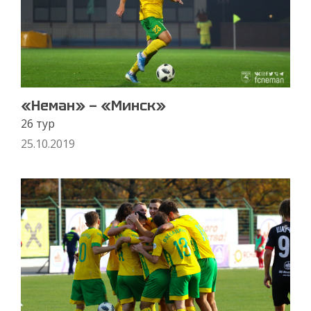
«Неман» — «Минск»
26 тур
25.10.2019