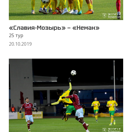
«Славия-Мозырь» — «Неман»
25 тур
20.10.2019