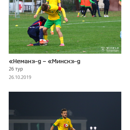
«Неман»-д — «Минск»-д
26 тур
26.10.2019