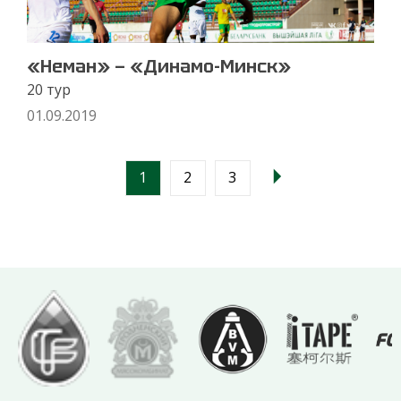
«Неман» — «Динамо-Минск»
20 тур
01.09.2019
1
2
3