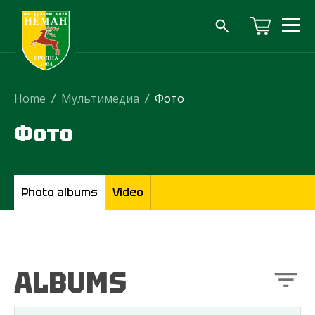
Home
/
Мультимедиа
/
Фото
Фото
Photo albums
Video
ALBUMS