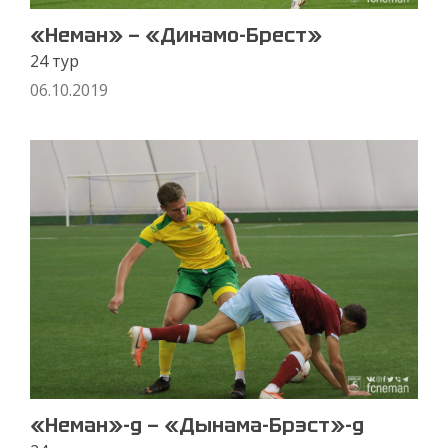
«Неман» — «Динамо-Брест»
24 тур
06.10.2019
«Неман»-д — «Дынама-Брэст»-д