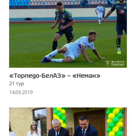
«Торпедо-БелАЗ» — «Неман»
21 тур
14.09.2019