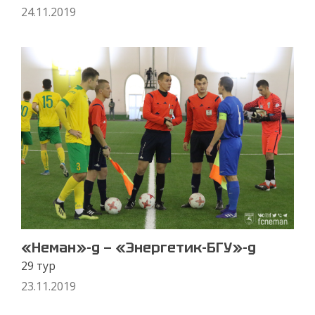
24.11.2019
«Неман»-д — «Энергетик-БГУ»-д
29 тур
23.11.2019