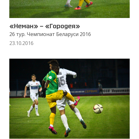
«Неман» — «Городея»
26 тур. Чемпионат Беларуси 2016
23.10.2016