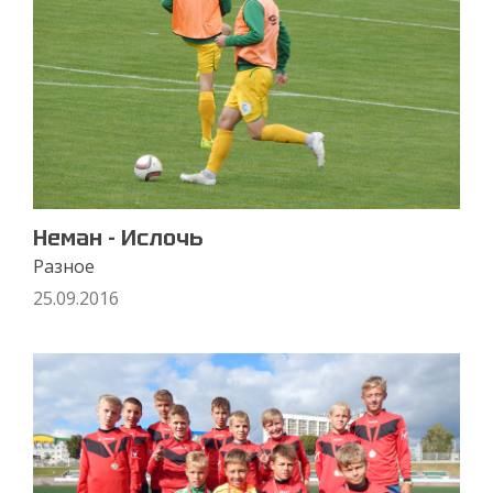
Неман - Ислочь
Разное
25.09.2016