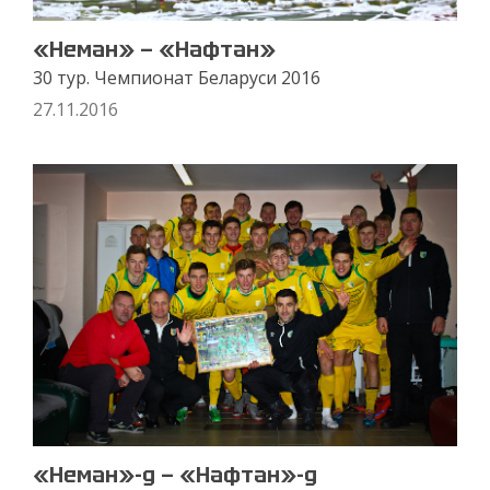
«Неман» — «Нафтан»
30 тур. Чемпионат Беларуси 2016
27.11.2016
«Неман»-д — «Нафтан»-д