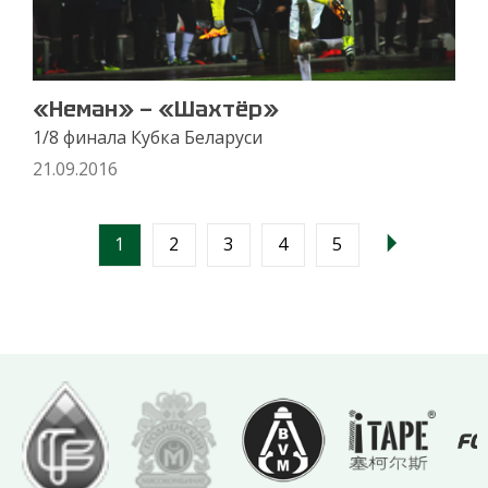
«Неман» — «Шахтёр»
1/8 финала Кубка Беларуси
21.09.2016
1
2
3
4
5