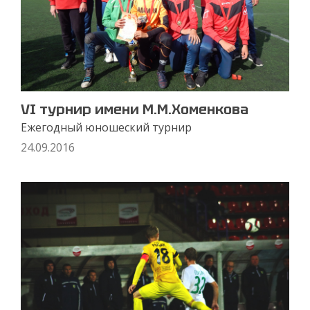
VI турнир имени М.М.Хоменкова
Ежегодный юношеский турнир
24.09.2016