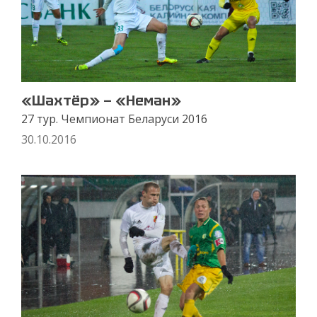
«Шахтёр» — «Неман»
27 тур. Чемпионат Беларуси 2016
30.10.2016