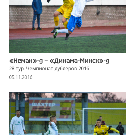
«Неман»-д — «Динама-Минск»-д
28 тур. Чемпионат дублёров 2016
05.11.2016