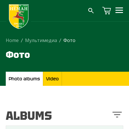
Home
/
Мультимедиа
/
Фото
Фото
Photo albums
Video
ALBUMS