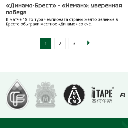
«Динамо-Брест» – «Неман»: уверенная
победа
В матче 18-го тура чемпионата страны жёлто-зелёные в
Бресте обыграли местное «Динамо» со счё...
1
2
3