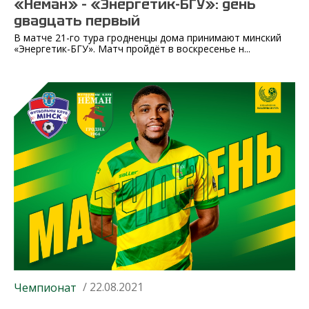
«Неман» – «Энергетик-БГУ»: день
двадцать первый
В матче 21-го тура гродненцы дома принимают минский
«Энергетик-БГУ». Матч пройдёт в воскресенье н...
/ 22.08.2021
Чемпионат