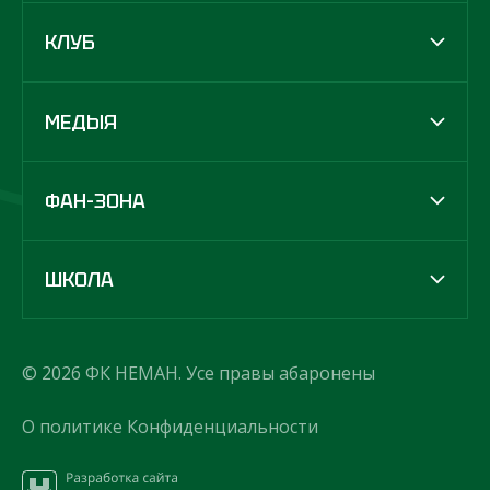
КЛУБ
МЕДЫЯ
ФАН-ЗОНА
ШКОЛА
© 2026 ФК НЕМАН. Усе правы абаронены
О политике Конфиденциальности