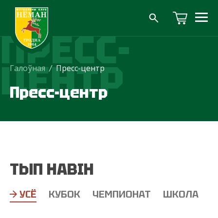
ПРЕСС-
ЦЕНТР
Галоўная
/
Пресс-центр
Пресс-центр
ТЫП НАВІН
УСЁ
КУБОК
ЧЕМПИОНАТ
ШКОЛА
Т