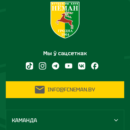
Мы ў сацсетках
INFO@FCNEMAN.BY
КАМАНДА