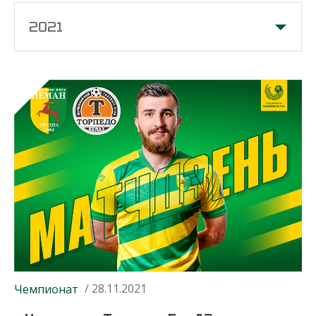
2021
/ 28.11.2021
Чемпионат