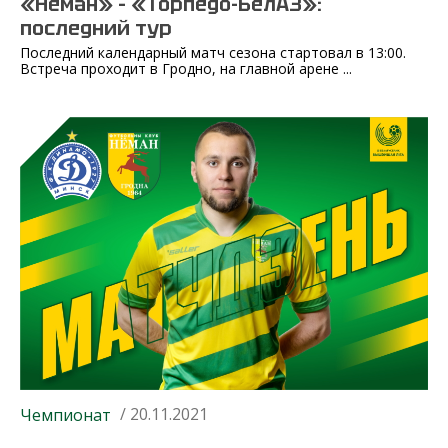
«Неман» – «Торпедо-БелАЗ»:
последний тур
Последний календарный матч сезона стартовал в 13:00.
Встреча проходит в Гродно, на главной арене ...
/ 20.11.2021
Чемпионат