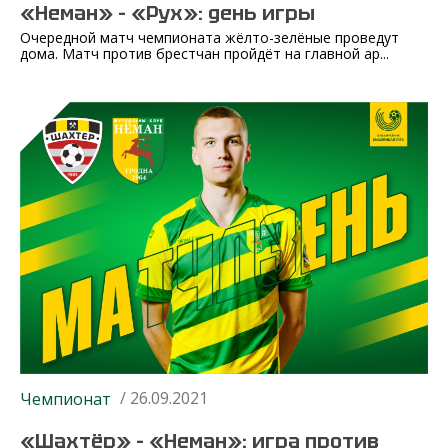
«Неман» – «Рух»: день игры
Очередной матч чемпионата жёлто-зелёные проведут
дома. Матч против брестчан пройдёт на главной ар...
/ 26.09.2021
Чемпионат
«Шахтёр» – «Неман»: игра против