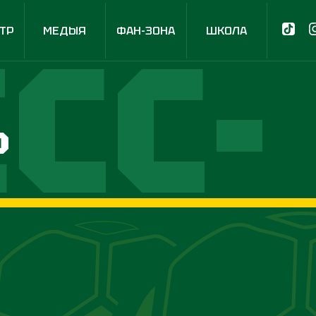
СС-
ТР
МЕДЫЯ
ФАН-ЗОНА
ШКОЛА
р
НТР