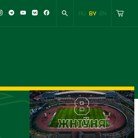
RU
BY
EN