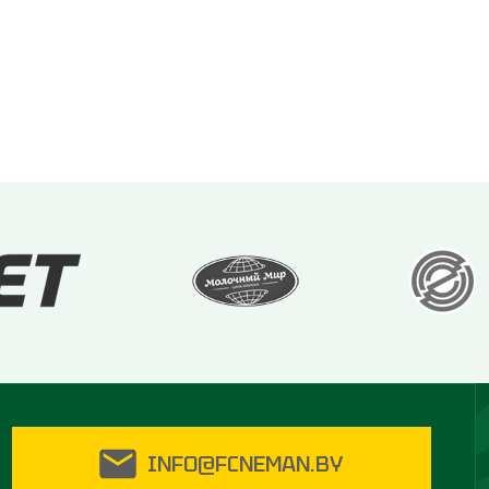
INFO@FCNEMAN.BY