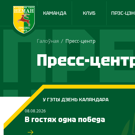
ПРЕ
КАМАНДА
КЛУБ
ПРЭС-ЦЭН
Галоўная
/
Пресс-центр
Пресс-цент
ЦЕ
У ГЭТЫ ДЗЕНЬ КАЛЯНДАРА
08.08.2026
В гостях одна победа